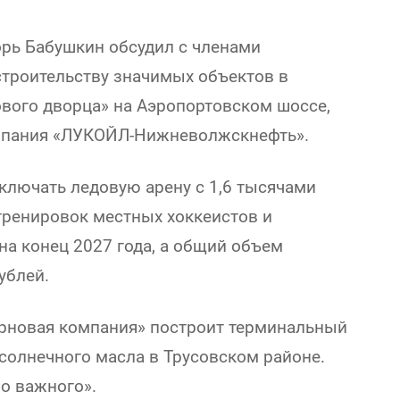
орь Бабушкин обсудил с членами
строительству значимых объектов в
ового дворца» на Аэропортовском шоссе,
мпания «ЛУКОЙЛ-Нижневолжскнефть».
ключать ледовую арену с 1,6 тысячами
 тренировок местных хоккеистов и
на конец 2027 года, а общий объем
ублей.
ерновая компания» построит терминальный
солнечного масла в Трусовском районе.
бо важного».