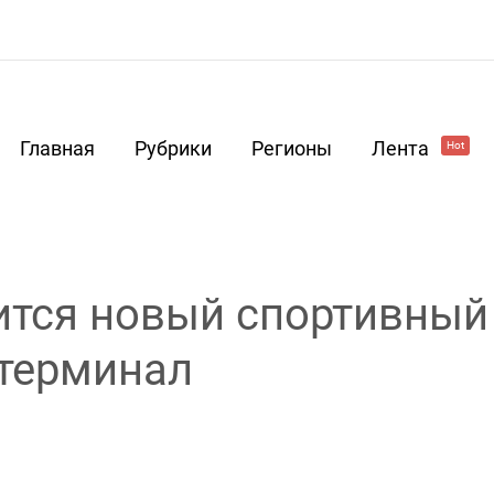
Главная
Рубрики
Регионы
Лента
Hot
ится новый спортивный
 терминал