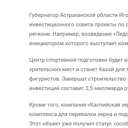
Губернатор Астраханской области Иг
инвестиционного совета проекты по 
регионе. Например, возведение «Лед
инициатором которого выступает ко
Центр спортивной подготовки будет в
зрительских мест и станет базой для
фигуристов. Завершат строительство 
инвестиций составит 3,5 миллиарда р
Кроме того, компания «Каспийская з
комплекса для перевалки зерна и под
Этот объект уже получил статус «осо