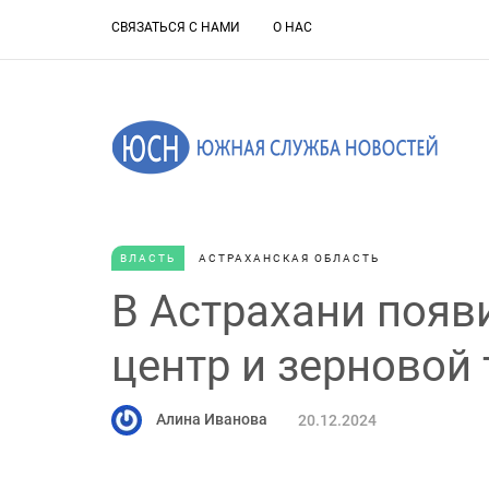
СВЯЗАТЬСЯ С НАМИ
О НАС
ВЛАСТЬ
АСТРАХАНСКАЯ ОБЛАСТЬ
В Астрахани появ
центр и зерновой
Алина Иванова
20.12.2024