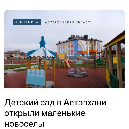
ЭКОНОМИКА
АСТРАХАНСКАЯ ОБЛАСТЬ
Детский сад в Астрахани
открыли маленькие
новоселы