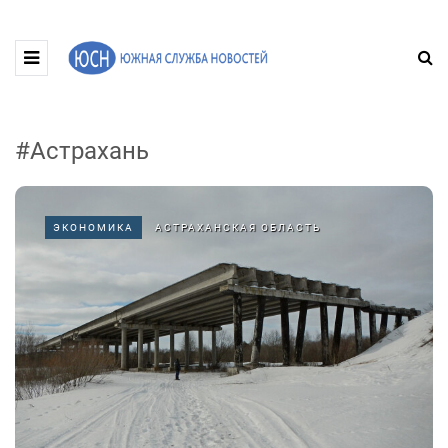
#Астрахань
ЭКОНОМИКА
АСТРАХАНСКАЯ ОБЛАСТЬ